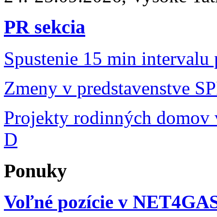
PR sekcia
Spustenie 15 min intervalu
Zmeny v predstavenstve S
Projekty rodinných domov v
D
Ponuky
Voľné pozície v NET4GA