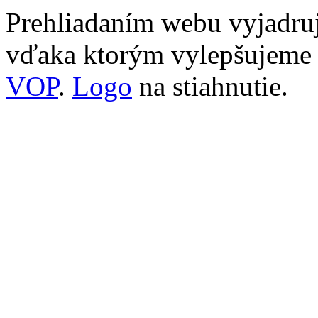
Prehliadaním webu vyjadruj
vďaka ktorým vylepšujeme n
VOP
.
Logo
na stiahnutie.