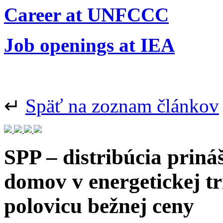
Career at UNFCCC
Job openings at IEA
↵
Späť na zoznam článkov
SPP – distribúcia priná
domov v energetickej t
polovicu bežnej ceny