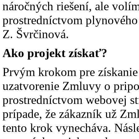
náročných riešení, ale vol
prostredníctvom plynového 
Z. Švrčinová.
Ako projekt získať?
Prvým krokom pre získanie
uzatvorenie Zmluvy o pripoj
prostredníctvom webovej str
prípade, že zákazník už Zm
tento krok vynecháva. Násle