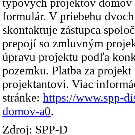
typových projektov domov 
formulár. V priebehu dvoc
skontaktuje zástupca spoloč
prepojí so zmluvným projek
úpravu projektu podľa kon
pozemku. Platba za projekt 
projektantovi. Viac informá
stránke:
https://www.spp-dis
domov-a0
.
Zdroj: SPP-D