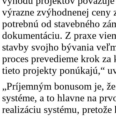
výhodu projektov považuje
výrazne zvýhodnenej ceny 
potrebnú od stavebného zám
dokumentáciu. Z praxe vieme
stavby svojho bývania veľm
proces prevedieme krok za 
tieto projekty ponúkajú,“ u
„Príjemným bonusom je, že
systéme, a to hlavne na pr
realizáciu systému, pretože