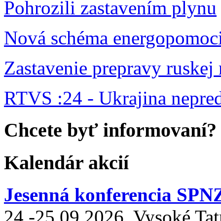
Pohrozili zastavením plynu
Nová schéma energopomoc
Zastavenie prepravy ruskej
RTVS :24 - Ukrajina nepr
Chcete byť informovaní?
Kalendár akcií
Jesenná konferencia SPN
24.-25.09.2026, Vysoké Tat