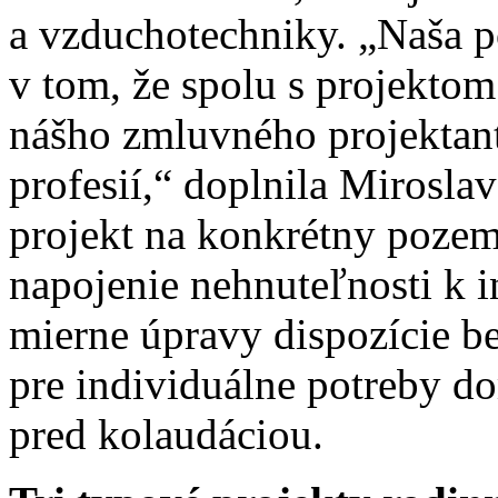
a vzduchotechniky. „Naša 
v tom, že spolu s projektom
nášho zmluvného projektanta
profesií,“ doplnila Mirosla
projekt na konkrétny pozem
napojenie nehnuteľnosti k i
mierne úpravy dispozície b
pre individuálne potreby do
pred kolaudáciou.