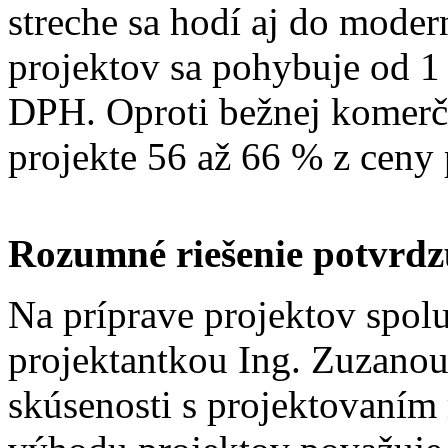
streche sa hodí aj do mode
projektov sa pohybuje od 1
DPH. Oproti bežnej komerčn
projekte 56 až 66 % z ceny 
Rozumné riešenie potvrdz
Na príprave projektov spolu
projektantkou Ing. Zuzanou
skúsenosti s projektovaní