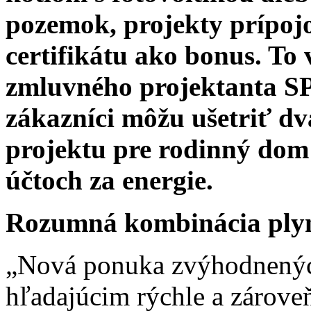
pozemok, projekty prípojo
certifikátu ako bonus. To
zmluvného projektanta SP
zákazníci môžu ušetriť dv
projektu pre rodinný dom
účtoch za energie.
Rozumná kombinácia plyn
„Nová ponuka zvýhodnenýc
hľadajúcim rýchle a zárove