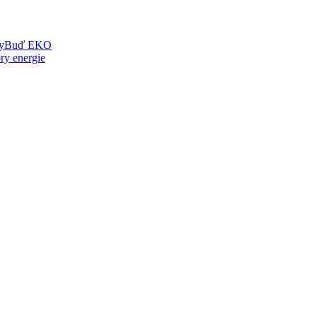
y
Buď EKO
ry energie