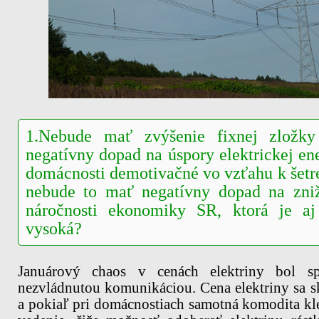
1.Nebude mať zvýšenie fixnej zložky
negatívny dopad na úspory elektrickej en
domácnosti demotivačné vo vzťahu k šetr
nebude to mať negatívny dopad na zniž
náročnosti ekonomiky SR, ktorá je aj
vysoká?
Januárový chaos v cenách elektriny bol s
nezvládnutou komunikáciou. Cena elektriny sa sk
a pokiaľ pri domácnostiach samotná komodita kles