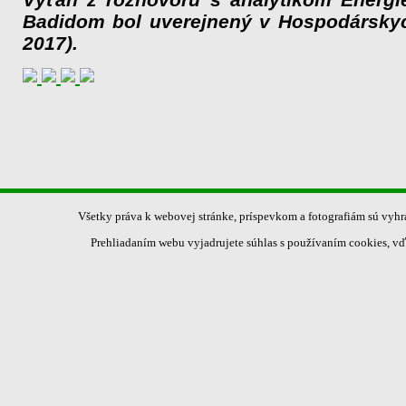
Badidom bol uverejnený v Hospodárskyc
2017).
Všetky práva k webovej stránke, príspevkom a fotografiám sú vyh
Prehliadaním webu vyjadrujete súhlas s používaním cookies, vď