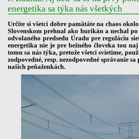
energetika sa týka nás všetkých
Určite si všetci dobre pamätáte na chaos okolo 
Slovenskom prehnal ako hurikán a nechal po 
odvolaného predsedu Úradu pre reguláciu sie
energetika nie je pre bežného človeka tou na
tomu sa nás týka, pretože všetci svietime, pou
zodpovedné, resp. nezodpovedné správanie sa
našich peňaženkách.