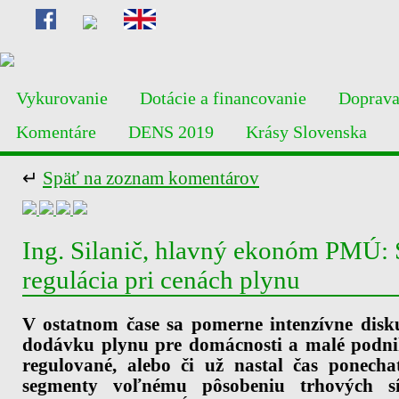
Vykurovanie
Dotácie a financovanie
Doprav
Komentáre
DENS 2019
Krásy Slovenska
↵
Späť na zoznam komentárov
Ing. Silanič, hlavný ekonóm PMÚ: 
regulácia pri cenách plynu
V ostatnom čase sa pomerne intenzívne disku
dodávku plynu pre domácnosti a malé podni
regulované, alebo či už nastal čas ponecha
segmenty voľnému pôsobeniu trhových sí