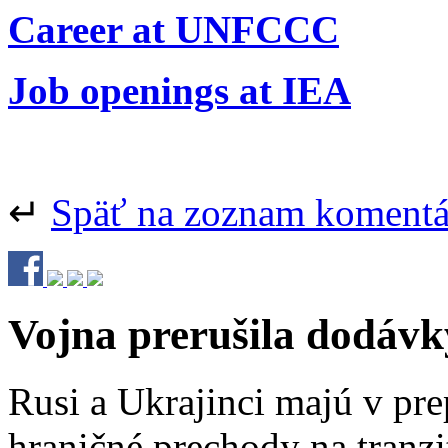
Career at UNFCCC
Job openings at IEA
↵
Späť na zoznam koment
Vojna prerušila dodávk
Rusi a Ukrajinci majú v pr
hraničné prechody na tranzi