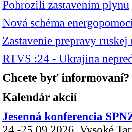
Pohrozili zastavením plynu
Nová schéma energopomoc
Zastavenie prepravy ruskej
RTVS :24 - Ukrajina nepr
Chcete byť informovaní?
Kalendár akcií
Jesenná konferencia SPN
24.-25.09.2026, Vysoké Tat