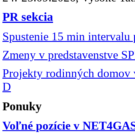
PR sekcia
Spustenie 15 min intervalu
Zmeny v predstavenstve S
Projekty rodinných domov v
D
Ponuky
Voľné pozície v NET4GA