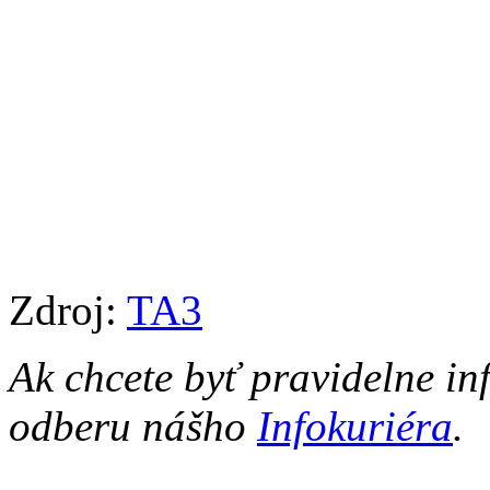
Zdroj:
TA3
Ak chcete byť pravidelne in
odberu nášho
Infokuriéra
.