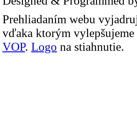
Designed & Programmed 
Prehliadaním webu vyjadruj
vďaka ktorým vylepšujeme n
VOP
.
Logo
na stiahnutie.