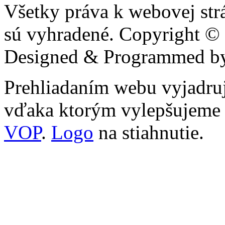
Všetky práva k webovej str
sú vyhradené. Copyright ©
Designed & Programmed 
Prehliadaním webu vyjadruj
vďaka ktorým vylepšujeme n
VOP
.
Logo
na stiahnutie.