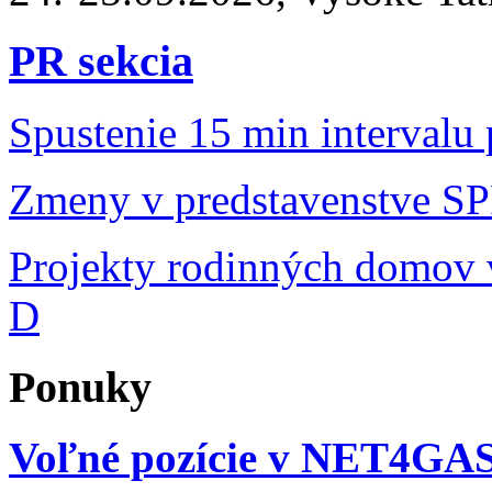
PR sekcia
Spustenie 15 min intervalu
Zmeny v predstavenstve S
Projekty rodinných domov v
D
Ponuky
Voľné pozície v NET4GA