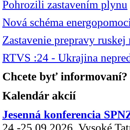
Pohrozili zastavením plynu
Nová schéma energopomoc
Zastavenie prepravy ruskej
RTVS :24 - Ukrajina nepr
Chcete byť informovaní?
Kalendár akcií
Jesenná konferencia SPN
24.-25.09.2026, Vysoké Tat