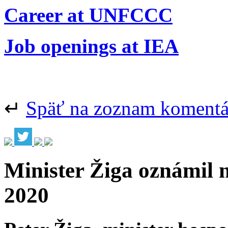
Career at UNFCCC
Job openings at IEA
↵
Späť na zoznam koment
Minister Žiga oznámil n
2020