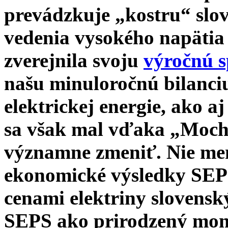
prevádzkuje „kostru“ slov
vedenia vysokého napätia
zverejnila svoju
výročnú 
našu minuloročnú bilanci
elektrickej energie, ako a
sa však mal vďaka „Moch
významne zmeniť. Nie men
ekonomické výsledky SEPS
cenami elektriny slovens
SEPS ako prirodzený mono