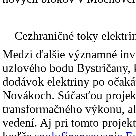
Cezhraničné toky elektr
Medzi ďalšie významné inves
uzlového bodu Bystričany, 
dodávok elektriny po očaká
Novákoch. Súčasťou projekt
transformačného výkonu, a
vedení. Aj pri tomto proje