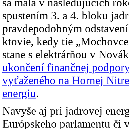
sa mala v nasledujúcich ro
spustením 3. a 4. bloku jad
pravdepodobným odstavení
ktovie, kedy tie „Mochovce
stane s elektrárňou v Novák
ukončení finančnej podpor
vyťaženého na Hornej Nitre,
energiu
.
Navyše aj pri jadrovej energ
Európskeho parlamentu či v