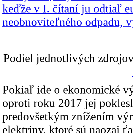
keďže v I. čítaní ju odtiaľ 
neobnoviteľného odpadu, v
Podiel jednotlivých zdrojov
Pokiaľ ide o ekonomické v
oproti roku 2017 jej pokles
predovšetkým znížením výn
elektriny, ktoré sú naozaj 