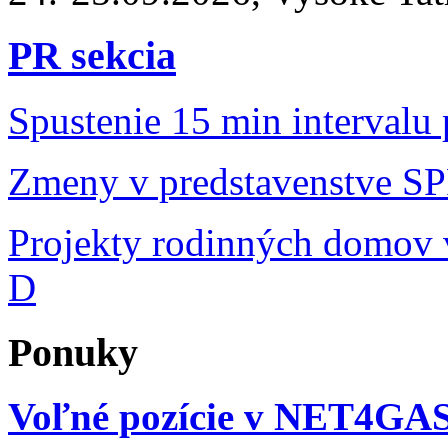
PR sekcia
Spustenie 15 min intervalu
Zmeny v predstavenstve S
Projekty rodinných domov v
D
Ponuky
Voľné pozície v NET4GA