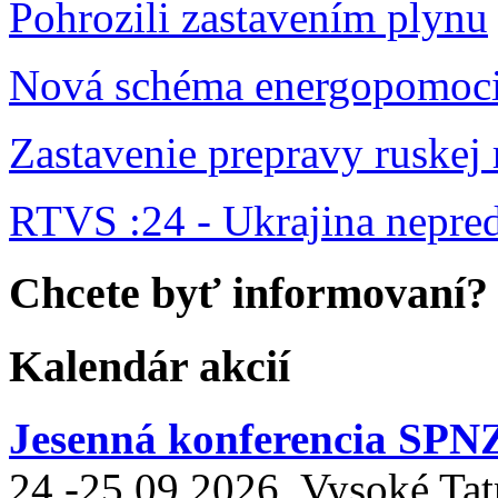
Pohrozili zastavením plynu
Nová schéma energopomoc
Zastavenie prepravy ruskej
RTVS :24 - Ukrajina nepr
Chcete byť informovaní?
Kalendár akcií
Jesenná konferencia SPN
24.-25.09.2026, Vysoké Tat