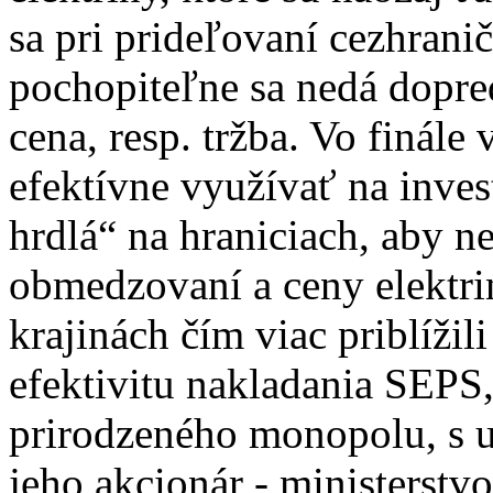
sa pri prideľovaní cezhranič
pochopiteľne sa nedá dopre
cena, resp. tržba. Vo finále
efektívne využívať na inves
hrdlá“ na hraniciach, aby n
obmedzovaní a ceny elektri
krajinách čím viac priblížil
efektivitu nakladania SEPS
prirodzeného monopolu, s 
jeho akcionár - ministerstv