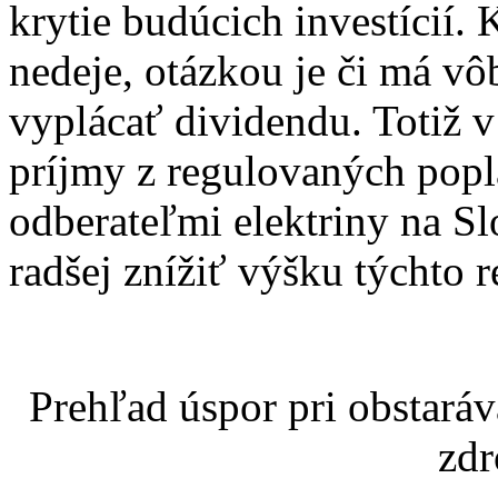
krytie budúcich investícií. K
nedeje, otázkou je či má vô
vyplácať dividendu. Totiž v
príjmy z regulovaných pop
odberateľmi elektriny na 
radšej znížiť výšku týchto 
Prehľad úspor pri obstará
zdr