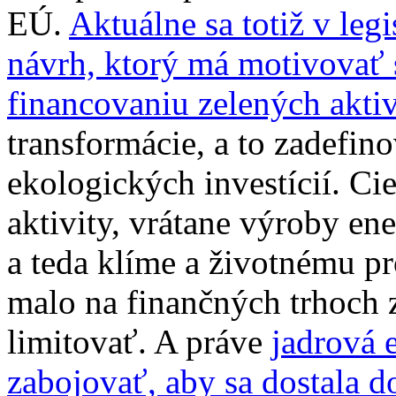
EÚ.
Aktuálne sa totiž v leg
návrh, ktorý má motivovať
financovaniu zelených aktiv
transformácie, a to zadefi
ekologických investícií. Ci
aktivity, vrátane výroby ene
a teda klíme a životnému pro
malo na finančných trhoch
limitovať. A práve
jadrová 
zabojovať, aby sa dostala d