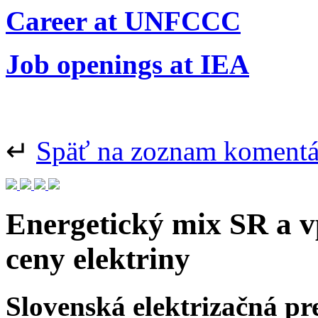
Career at UNFCCC
Job openings at IEA
↵
Späť na zoznam koment
Energetický mix SR a 
ceny elektriny
Slovenská elektrizačná pr