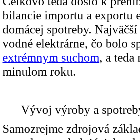
Celkovo teda došlo k prehĺb
bilancie importu a exportu 
domácej spotreby. Najväčší
vodné elektrárne, čo bolo 
extrémnym suchom
, a teda
minulom roku.
Vývoj výroby a spotreby
Samozrejme zdrojová zákla