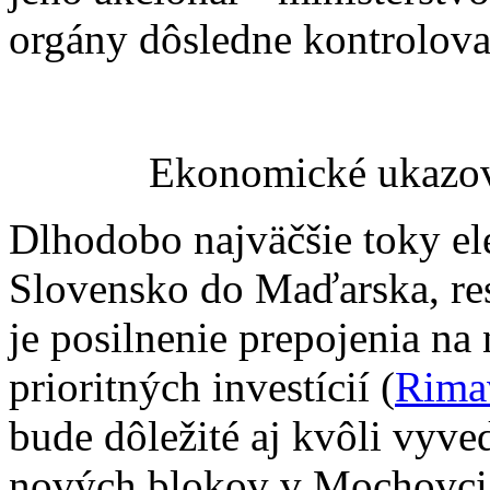
orgány dôsledne kontrolova
Ekonomické ukazov
Dlhodobo najväčšie toky el
Slovensko do Maďarska, res
je posilnenie prepojenia na
prioritných investícií (
Rima
bude dôležité aj kvôli vyv
nových blokov v Mochovcia