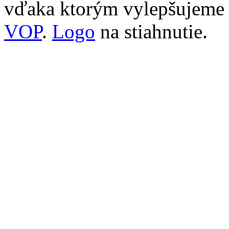
vďaka ktorým vylepšujeme n
VOP
.
Logo
na stiahnutie.