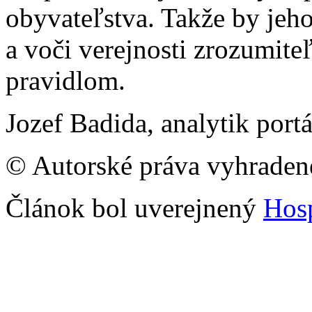
obyvateľstva. Takže by jeh
a voči verejnosti zrozumiteľ
pravidlom.
Jozef Badida, analytik port
© Autorské práva vyhraden
Článok bol uverejnený
Hos