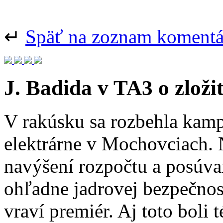
↵
Späť na zoznam koment
J. Badida v TA3 o zloži
V rakúsku sa rozbehla kamp
elektrárne v Mochovciach.
navýšení rozpočtu a posúvan
ohľadne jadrovej bezpečnos
vraví premiér. Aj toto boli