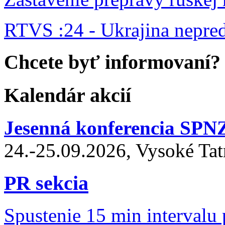
RTVS :24 - Ukrajina nepr
Chcete byť informovaní?
Kalendár akcií
Jesenná konferencia SPN
24.-25.09.2026, Vysoké Tat
PR sekcia
Spustenie 15 min intervalu