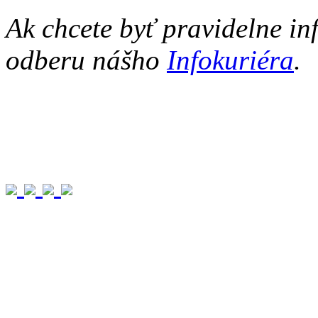
Ak chcete byť pravidelne in
odberu nášho
Infokuriéra
.