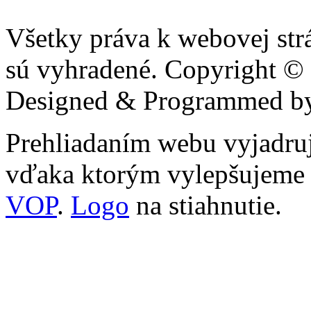
Všetky práva k webovej str
sú vyhradené. Copyright ©
Designed & Programmed 
Prehliadaním webu vyjadruj
vďaka ktorým vylepšujeme n
VOP
.
Logo
na stiahnutie.