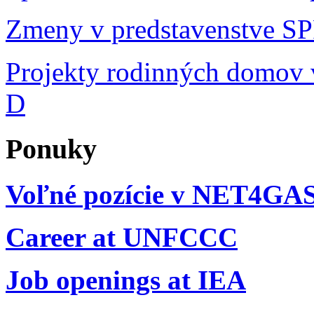
Zmeny v predstavenstve S
Projekty rodinných domov v
D
Ponuky
Voľné pozície v NET4GA
Career at UNFCCC
Job openings at IEA