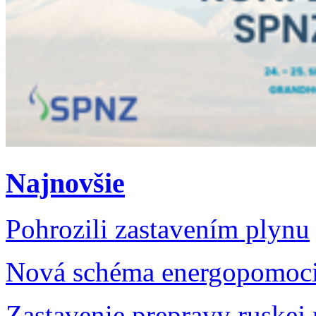
Najnovšie
Pohrozili zastavením plynu
Nová schéma energopomoc
Zastavenie prepravy ruskej