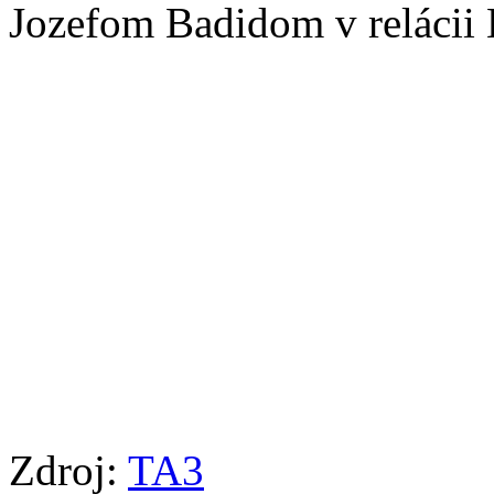
Jozefom Badidom v relácii
Zdroj:
TA3