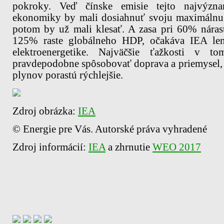
pokroky. Veď čínske emisie tejto najvýznam
ekonomiky by mali dosiahnuť svoju maximálnu
potom by už mali klesať. A zasa pri 60% náras
125% raste globálneho HDP, očakáva IEA le
elektroenergetike. Najväčšie ťažkosti v
pravdepodobne spôsobovať doprava a priemysel,
plynov porastú rýchlejšie.
Zdroj obrázka:
IEA
© Energie pre Vás. Autorské práva vyhradené
Zdroj informácií:
IEA
a zhrnutie
WEO 2017