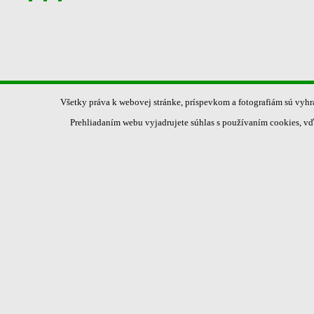
Všetky práva k webovej stránke, príspevkom a fotografiám sú vyh
Prehliadaním webu vyjadrujete súhlas s používaním cookies, vď