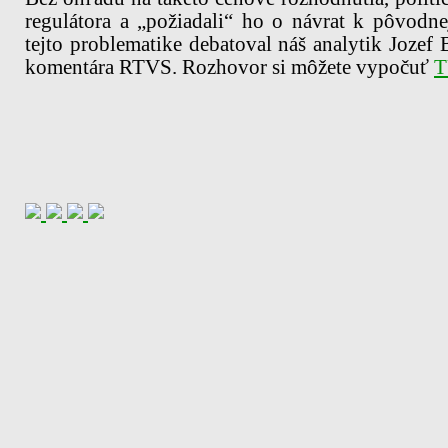
regulátora a „požiadali“ ho o návrat k pôvodne
tejto problematike debatoval náš analytik Jozef 
komentára RTVS. Rozhovor si môžete vypočuť
T