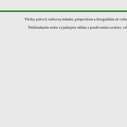
Všetky práva k webovej stránke, príspevkom a fotografiám sú vyh
Prehliadaním webu vyjadrujete súhlas s používaním cookies, vď