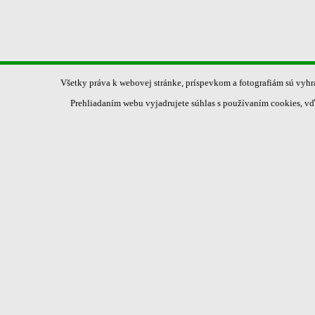
Všetky práva k webovej stránke, príspevkom a fotografiám sú vyh
Prehliadaním webu vyjadrujete súhlas s používaním cookies, vď