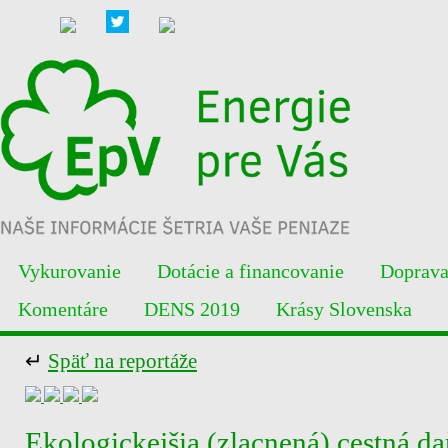
Vykurovanie
Dotácie a financovanie
Doprav
Komentáre
DENS 2019
Krásy Slovenska
↵
Späť na reportáže
Ekologickejšia (zlacnená) cestná da